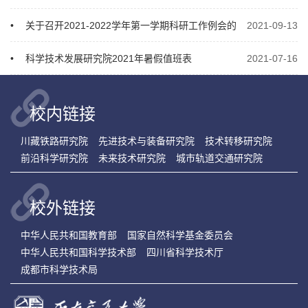
•
关于召开2021-2022学年第一学期科研工作例会的
2021-09-13
通知
•
科学技术发展研究院2021年暑假值班表
2021-07-16
校内链接
川藏铁路研究院
先进技术与装备研究院
技术转移研究院
前沿科学研究院
未来技术研究院
城市轨道交通研究院
校外链接
中华人民共和国教育部
国家自然科学基金委员会
中华人民共和国科学技术部
四川省科学技术厅
成都市科学技术局