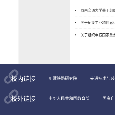
•
西南交通大学关于组
•
关于征集工业和信息
•
​关于组织申报国家重
校内链接
川藏铁路研究院
先进技术与装
校外链接
中华人民共和国教育部
国家自