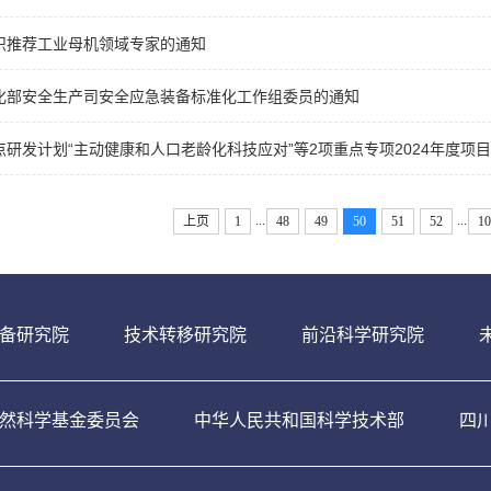
织推荐工业母机领域专家的通知
化部安全生产司安全应急装备标准化工作组委员的通知
点研发计划“主动健康和人口老龄化科技应对”等2项重点专项2024年度项
...
...
上页
1
48
49
50
51
52
10
备研究院
技术转移研究院
前沿科学研究院
然科学基金委员会
中华人民共和国科学技术部
四