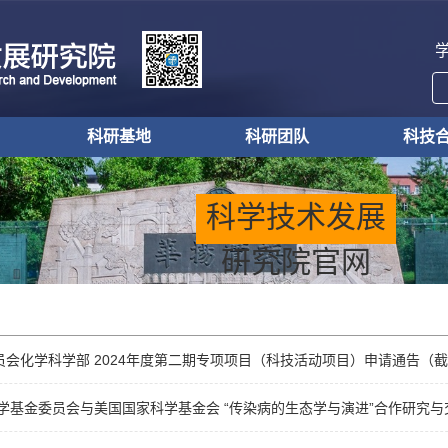
科研基地
科研团队
科技
科研基地
科研团队
校企
校地
成果
科学技术发展
研究院官网
会化学科学部 2024年度第二期专项项目（科技活动项目）申请通告（截止时
科学基金委员会与美国国家科学基金会 “传染病的生态学与演进”合作研究