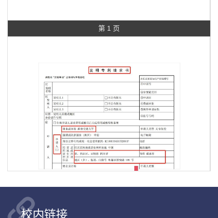
第 1 页
校内链接