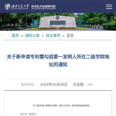
首页
»
通知公告
»
综合事项
» 正文
关于新申请专利需勾选第一发明人所在二级学院地
址的通知
2024年03月08日 点击数：
发布时间：
294