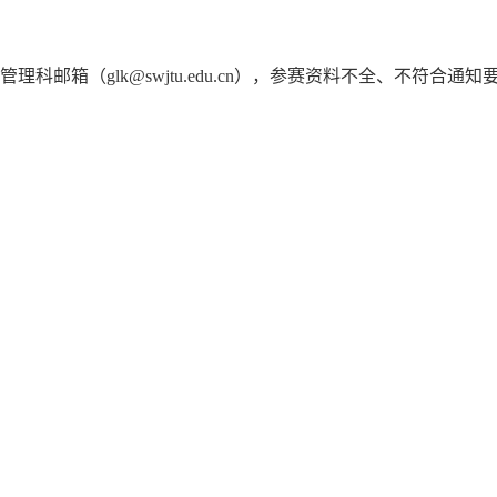
管理科邮箱（
glk@swjtu.edu.cn
），参赛资料不全、不符合通知