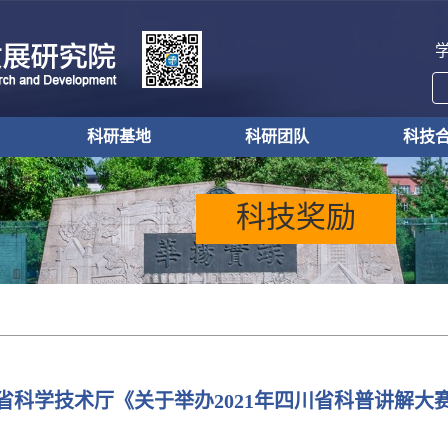
科研基地
科研团队
科技
科研基地
科研团队
校企
校地
成果
科技奖励
省科学技术厅《关于举办2021年四川省科普讲解大