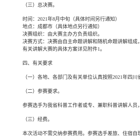
（三）总决赛。
时间：
2021
年
8
月中旬（具体时间另行通知）
地点：成都市（具体地点另行通知）
决赛组织：由大赛主办方负责组织。
决赛方式：决赛由自主命题讲解和随机命题讲解组成
有关讲解大赛的具体方案详见附件
1
。
四、有关要求
（一）各地、各部门及有关单位认真按照
2021
年四川
（二）参赛要求。
参赛选手为我省科普工作者或专、兼职科普讲解人员
（三）经费。
本次活动不需交纳参赛费用。参赛选手差旅、住宿自