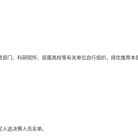
管部门、科研院所、部属高校等有关单位自行组织，择优推荐本
定入选决赛人员名单。