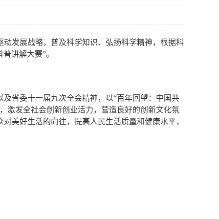
驱动发展战略，普及科学知识、弘扬科学精神，根据科
科普讲解大赛
”
。
以及省委十一届九次全会精神，以“百年回望：中国共
神，激发全社会创新创业活力，营造良好的创新文化氛
众对美好生活的向往，提高人民生活质量和健康水平，