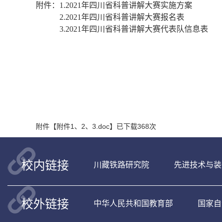
附件：
1.2021
年四川省科普讲解大赛实施方案
2.2021
年四川省科普讲解大赛报名表
3.2021
年四川省科普讲解大赛代表队信息表
附件【
附件1、2、3.doc
】已下载
368
次
校内链接
川藏铁路研究院
先进技术与装
校外链接
中华人民共和国教育部
国家自