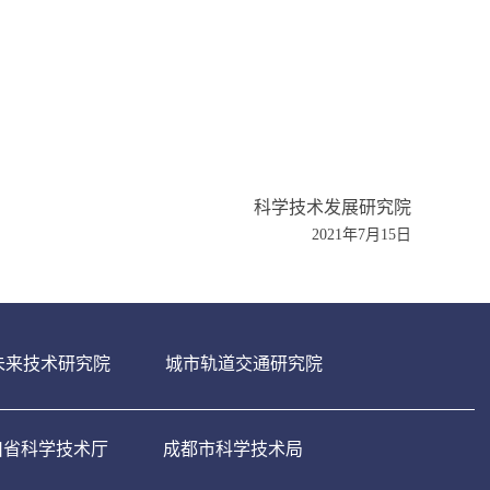
科学技术发展研究院
2021
年
7
月
15
日
未来技术研究院
城市轨道交通研究院
川省科学技术厅
成都市科学技术局