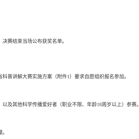
，决赛结束当场公布获奖名单。
省科普讲解大赛实施方案（附件
1
）要求自愿组织报名参加。
，以及其他科学传播爱好者（职业不限、年龄
18
周岁以上）参赛
理。