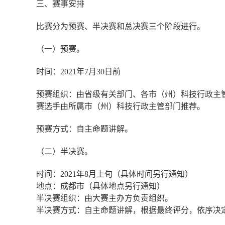
三、赛事安排
比赛分为预赛、半决赛和总决赛三个阶段进行。
（一）预赛。
时间：
2021
年
7
月
30
日前
预赛组织：由省级有关部门、各市（州）科技行政主
赛选手由所属市（州）科技行政主管部门推荐。
预赛方式：自主命题讲解。
（二）半决赛。
时间：
2021
年
8
月上旬（具体时间另行通知）
地点：成都市（具体地点另行通知）
半决赛组织：由大赛主办方负责组织。
半决赛方式：自主命题讲解，根据最终评分，依序决