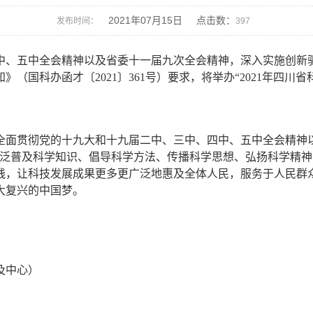
2021年07月15日 点击数：
发布时间：
397
中、五中全会精神以及省委十一届九次全会精神，深入实施创新
知》（国科办函才〔
2021
〕
361
号）要求，将举办
“2021
年四川省
全面贯彻党的十九大和十九届二中、三中、四中、五中全会精神
广泛普及科学知识、倡导科学方法、传播科学思想、弘扬科学精
践，让科技发展成果更多更广泛地惠及全体人民，服务于人民群
大复兴的中国梦。
及中心）