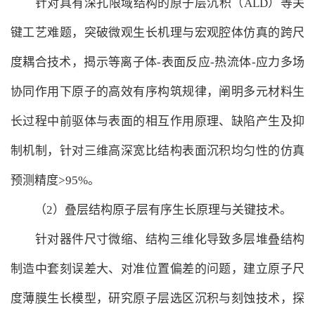
针对具有深孔限域结构的原子层沉积（ALD）等关
键工艺难题，突破微观生长机理与宏观腔体仿真的跨尺
度耦合技术，揭示等离子体-表面反应-热流体-应力多场
协同作用下原子的高效有序构筑规律，阐明多元材料生
长过程中前驱体与表面的相互作用原理、缺陷产生及抑
制机制，针对三维高深宽比结构表面沉积均匀性的仿真
预测精度>95%。
（2）叠层结构原子层有序生长原理与关键技术。
针对器件尺寸微缩、结构三维化导致多层堆叠结构
制造中套刻误差大、对准位置偏差的问题，建立原子尺
度薄膜生长模型，研究原子层选区沉积与刻蚀技术，探